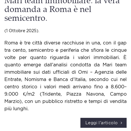
Mari team immobiliare: la vera
domanda a Roma è nel
semicentro.
(1 Ottobre 2025).
Roma è tre città diverse racchiuse in una, con il gap
tra cento, semicentro e periferia che sfiora le cinque
volte per quanto riguarda i valori immobiliari. È
quanto emerge dall’analisi condotta da Mari team
immobiliare sui dati ufficiali di Omi – Agenzia delle
Entrate, Nomisma e Banca d’Italia, secondo cui nel
centro storico i valori medi arrivano fino a 8.600–
9.000 €/m2 (Tridente, Piazza Navona, Campo
Marzio), con un pubblico ristretto e tempi di vendita
più lunghi.
Leggi l'articolo