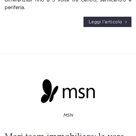
periferia.
Leggi l'articolo
MSN