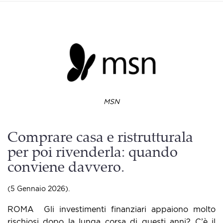
MSN
Comprare casa e ristrutturala
per poi rivenderla: quando
conviene davvero.
(5 Gennaio 2026).
ROMA ​ Gli investimenti finanziari appaiono molto
rischiosi dopo la lunga corsa di questi anni? C’è il