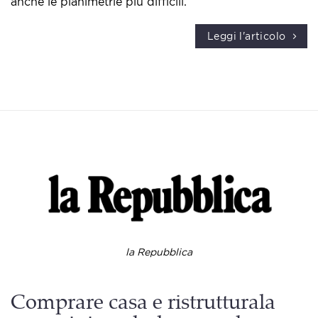
anche le planimetrie più difficili.
Leggi l'articolo
la Repubblica
Comprare casa e ristrutturala