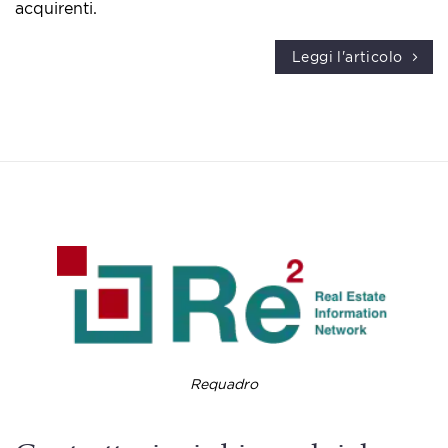
acquirenti.
Leggi l'articolo
Requadro