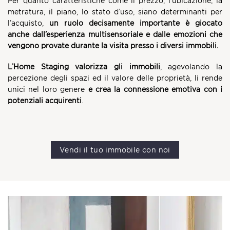
Per quanto caratteristiche come il prezzo, l’ubicazione, la
metratura, il piano, lo stato d’uso, siano determinanti per
l’acquisto,
un ruolo decisamente importante è giocato
anche dall’esperienza multisensoriale e dalle emozioni che
vengono provate durante la visita presso i diversi immobili.
L’Home Staging valorizza gli immobili
, agevolando la
percezione degli spazi ed il valore delle proprietà, li rende
unici nel loro genere
e crea la connessione emotiva con i
potenziali acquirenti
.
Vendi il tuo immobile con noi