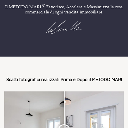
®
Il
METODO MARI
Favorisce, Accelera e Massimizza la resa
commerciale di ogni vendita immobiliare.
Scatti fotografici realizzati Prima e Dopo il METODO MARI