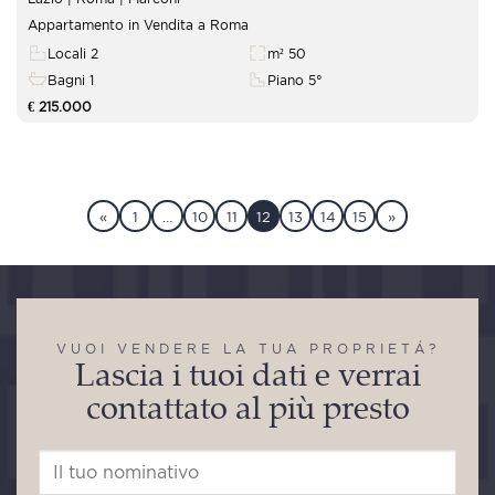
Appartamento in Vendita a Roma
Locali 2
m² 50
Bagni 1
Piano 5°
€ 215.000
«
1
…
10
11
12
13
14
15
»
VUOI VENDERE LA TUA PROPRIETÁ?
Lascia i tuoi dati e verrai
contattato al più presto