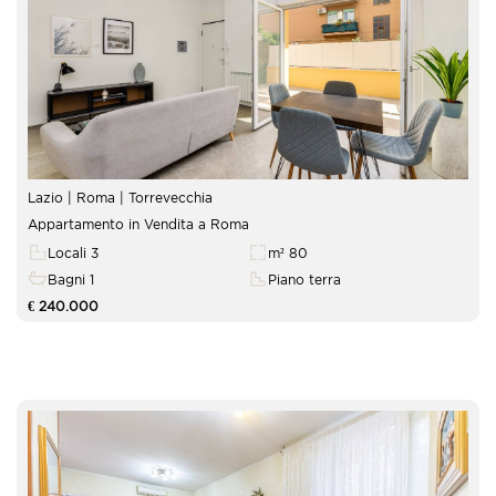
Lazio | Roma |
Torrevecchia
Appartamento in Vendita a Roma
Locali 3
m² 80
Bagni 1
Piano terra
€ 240.000