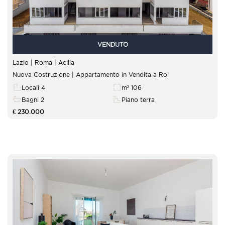
VENDUTO
Lazio | Roma |
Acilia
Nuova Costruzione | Appartamento in Vendita a Roma
Locali 4
m² 106
Bagni 2
Piano terra
€ 230.000