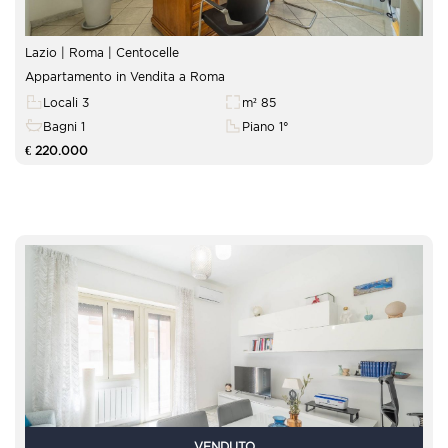
Lazio | Roma |
Centocelle
Appartamento in Vendita a Roma
Locali 3
m² 85
Bagni 1
Piano 1°
€ 220.000
VENDUTO