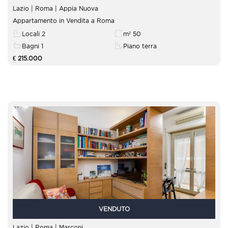
Lazio | Roma |
Appia Nuova
Appartamento in Vendita a Roma
Locali 2
m² 50
Bagni 1
Piano terra
€ 215.000
VENDUTO
Lazio | Roma |
Marconi