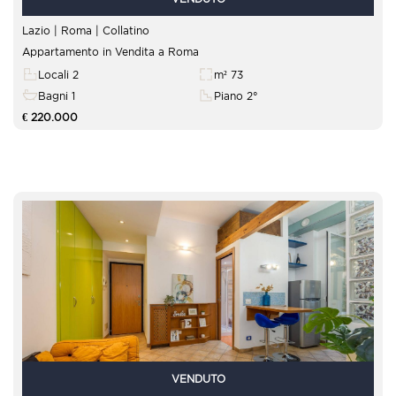
Lazio | Roma |
Collatino
Appartamento in Vendita a Roma
Locali 2
m² 73
Bagni 1
Piano 2°
€ 220.000
VENDUTO