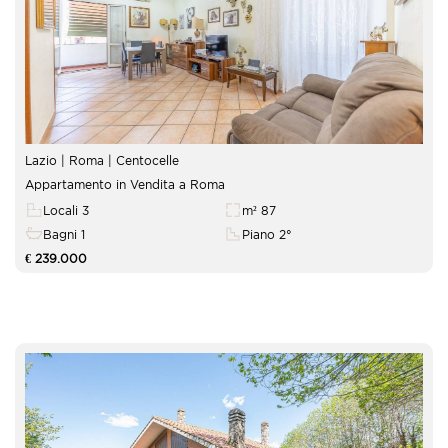
Lazio | Roma |
Centocelle
Appartamento in Vendita a Roma
Locali 3
m² 87
Bagni 1
Piano 2°
€ 239.000