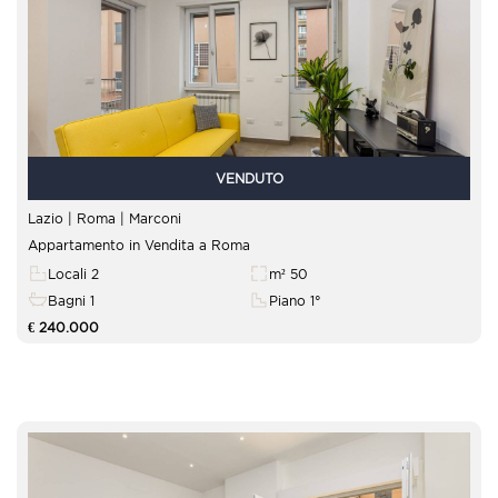
VENDUTO
Lazio | Roma |
Marconi
Appartamento in Vendita a Roma
Locali 2
m² 50
Bagni 1
Piano 1°
€ 240.000