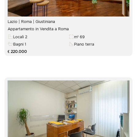
Lazio | Roma |
Giustiniana
Appartamento in Vendita a Roma
Locali 2
m² 69
Bagni 1
Piano terra
€ 220.000