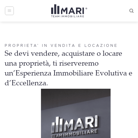
Skip
to
content
PROPRIETA’ IN VENDITA E LOCAZIONE
Se devi vendere, acquistare o locare
una proprietà, ti riserveremo
un’Esperienza Immobiliare Evolutiva e
d’Eccellenza.