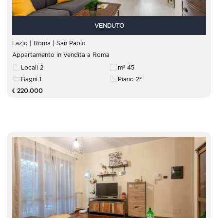
VENDUTO
Lazio | Roma |
San Paolo
Appartamento in Vendita a Roma
Locali 2
m² 45
Bagni 1
Piano 2°
€ 220.000