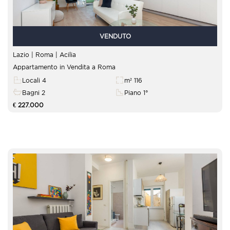
VENDUTO
Lazio | Roma |
Acilia
Appartamento in Vendita a Roma
Locali 4
m² 116
Bagni 2
Piano 1°
€ 227.000