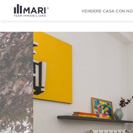
to
content
VENDERE CASA CON NO