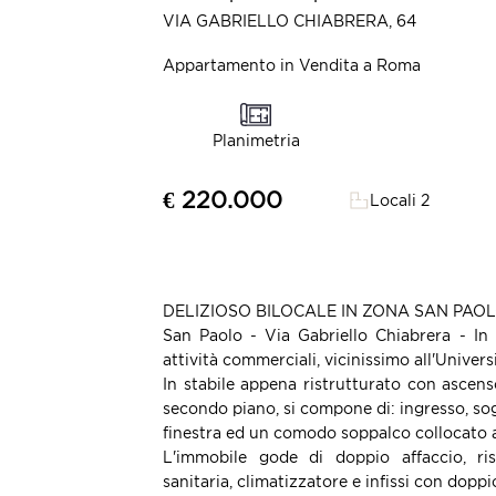
VIA GABRIELLO CHIABRERA, 64
Appartamento in Vendita a Roma
Planimetria
€ 220.000
Locali 2
DELIZIOSO BILOCALE IN ZONA SAN PAO
San Paolo - Via Gabriello Chiabrera - In 
attività commerciali, vicinissimo all'Univer
In stabile appena ristrutturato con ascenso
secondo piano, si compone di: ingresso, so
finestra ed un comodo soppalco collocato al
L'immobile gode di doppio affaccio, ri
sanitaria, climatizzatore e infissi con doppi