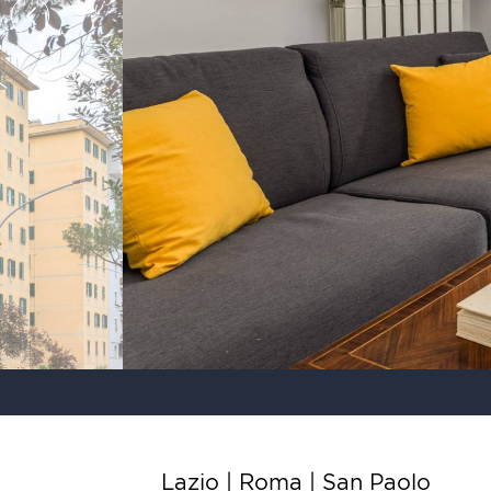
Lazio | Roma |
San Paolo