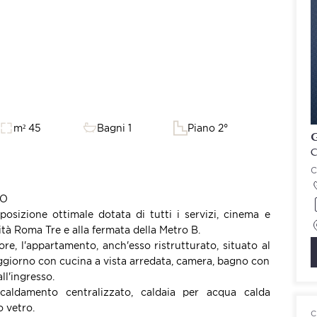
m² 45
Bagni 1
Piano 2°
G
C
LO
posizione ottimale dotata di tutti i servizi, cinema e
sità Roma Tre e alla fermata della Metro B.
re, l'appartamento, anch'esso ristrutturato, situato al
ggiorno con cucina a vista arredata, camera, bagno con
l'ingresso.
scaldamento centralizzato, caldaia per acqua calda
o vetro.