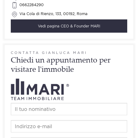
0662284290
Via Cola di Rienzo, 133, 00192, Roma
Vedi pagina
CEO & Founder MARI
CONTATTA GIANLUCA MARI
Chiedi un appuntamento per
visitare l'immobile