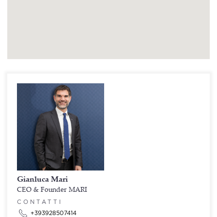
Gianluca Mari
CEO & Founder MARI
CONTATTI
+393928507414