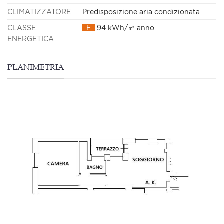
CLIMATIZZATORE
Predisposizione aria condizionata
CLASSE
E
94 kWh/㎡ anno
ENERGETICA
PLANIMETRIA