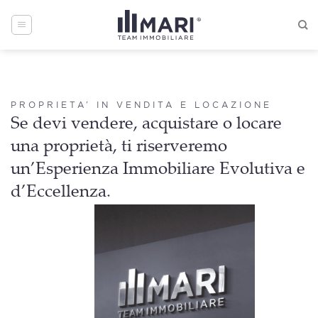
Skip
to
content
PROPRIETA’ IN VENDITA E LOCAZIONE
Se devi vendere, acquistare o locare
una proprietà, ti riserveremo
un’Esperienza Immobiliare Evolutiva e
d’Eccellenza.