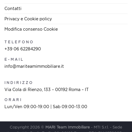
Contatti
Privacy e Cookie policy
Modifica consenso Cookie
TELEFONO
+39 06 62284290
E-MAIL
info@mariteamimmobiliare.it
INDIRIZZO
Via Cola di Rienzo, 133 – 00192 Roma – IT
ORARI
Lun/Ven 09:00-19:00 | Sab 09:00-13:00
Copyright 2026 ©
MARI Team Immobiliare
- MTI S.r.l. - Sede