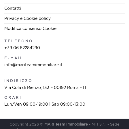
Contatti
Privacy e Cookie policy
Modifica consenso Cookie
TELEFONO
+39 06 62284290
E-MAIL
info@mariteamimmobiliare.it
INDIRIZZO
Via Cola di Rienzo, 133 – 00192 Roma – IT
ORARI
Lun/Ven 09:00-19:00 | Sab 09:00-13:00
Copyright 2026 ©
MARI Team Immobiliare
- MTI S.r.l. - Sede