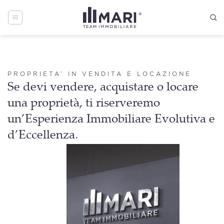
Skip
to
content
PROPRIETA’ IN VENDITA E LOCAZIONE
Se devi vendere, acquistare o locare
una proprietà, ti riserveremo
un’Esperienza Immobiliare Evolutiva e
d’Eccellenza.