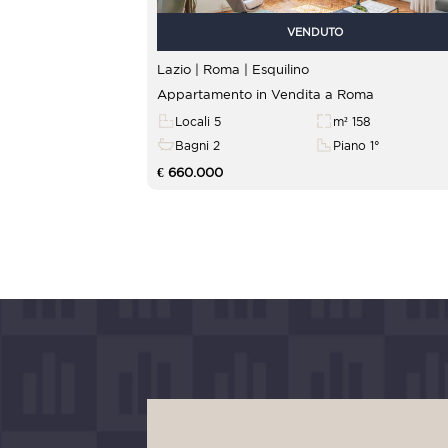
VENDUTO
Lazio | Roma |
Esquilino
Appartamento in Vendita a Roma
Locali 5
m² 158
Bagni 2
Piano 1°
€ 660.000