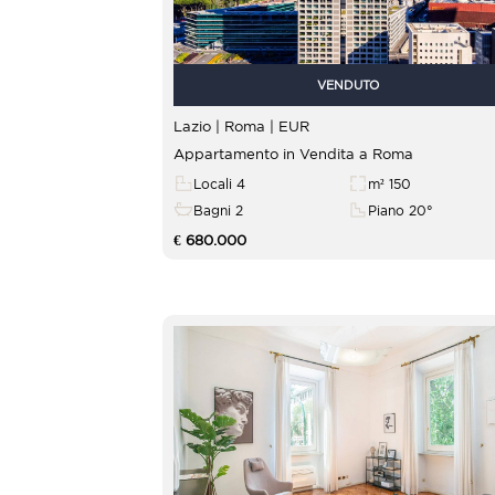
VENDUTO
Lazio | Roma |
EUR
Appartamento in Vendita a Roma
Locali 4
m² 150
Bagni 2
Piano 20°
€ 680.000