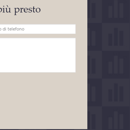
 più presto