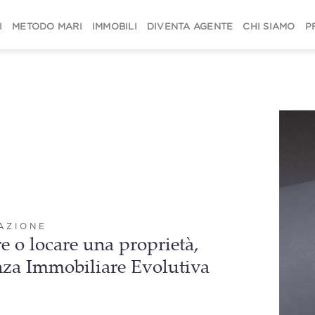
I
METODO MARI
IMMOBILI
DIVENTA AGENTE
CHI SIAMO
P
CAZIONE
e o locare una proprietà,
nza Immobiliare Evolutiva