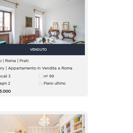
VENDUTO
Lazio | Roma |
Prati
ry | Appartamento in Vendita a Roma
ocali 3
m² 99
agni 2
Piano ultimo
5.000