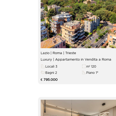
Lazio | Roma |
Trieste
Luxury | Appartamento in Vendita a Roma
Locali 3
m² 120
Bagni 2
Piano 1°
€ 795.000