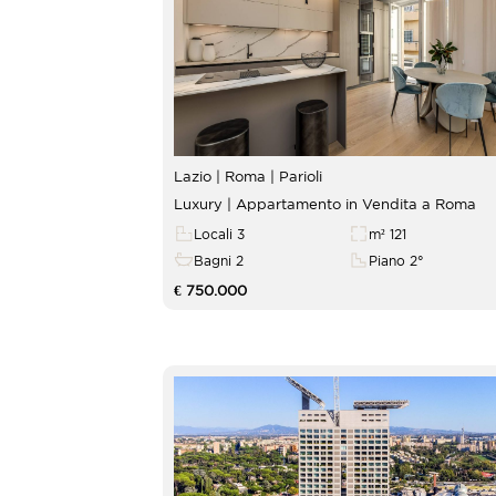
Lazio | Roma |
Parioli
Luxury | Appartamento in Vendita a Roma
Locali 3
m² 121
Bagni 2
Piano 2°
€ 750.000