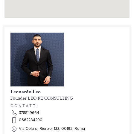
Leonardo Leo
Founder LEO RE CONSULTING
CONTATTI
3755119664
0662284290
Via Cola di Rienzo, 133, 00192, Roma