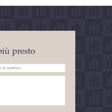
 più presto