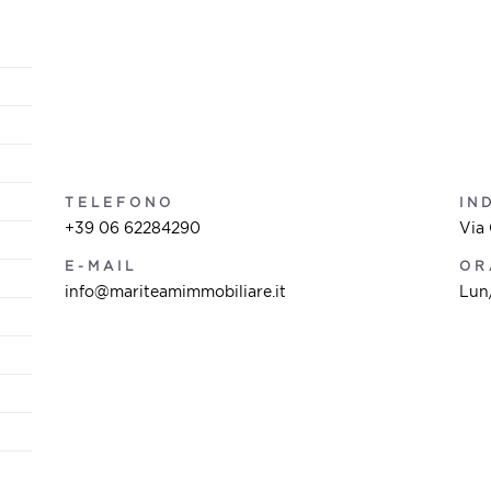
TELEFONO
IN
+39 06 62284290
Via 
E-MAIL
OR
info@mariteamimmobiliare.it
Lun