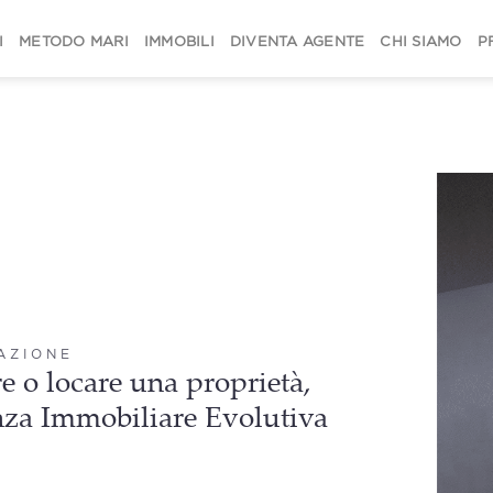
I
METODO MARI
IMMOBILI
DIVENTA AGENTE
CHI SIAMO
P
CAZIONE
e o locare una proprietà,
nza Immobiliare Evolutiva