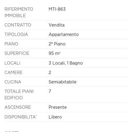
RIFERIMENTO
MTI-863
IMMOBILE
CONTRATTO
Vendita
TIPOLOGIA
Appartamento
PIANO
2° Piano
SUPERFICIE
95 m²
LOCALI
3 Locali, 1 Bagno
CAMERE
2
CUCINA
Semiabitabile
TOTALE PIANI
7
EDIFICIO
ASCENSORE
Presente
DISPONIBILITA'
Libero