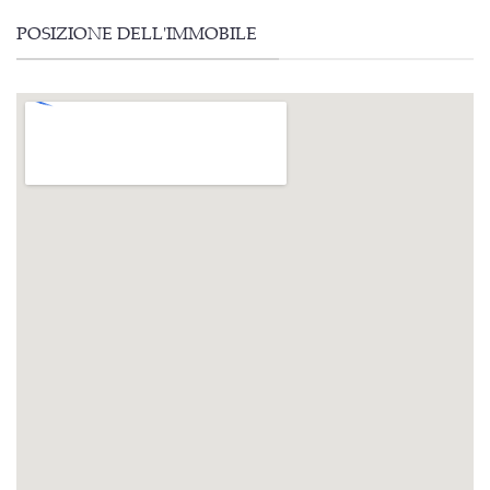
POSIZIONE DELL'IMMOBILE