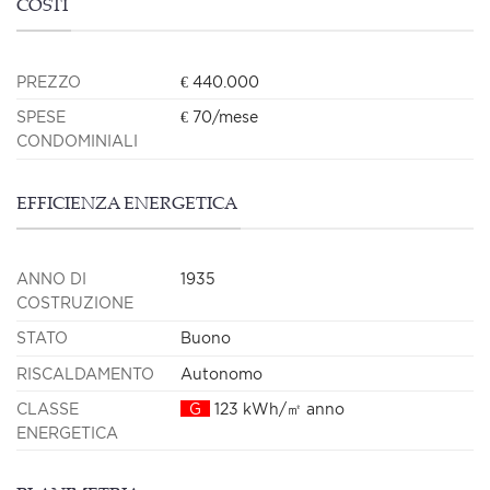
COSTI
PREZZO
€ 440.000
SPESE
€ 70/mese
CONDOMINIALI
EFFICIENZA ENERGETICA
ANNO DI
1935
COSTRUZIONE
STATO
Buono
RISCALDAMENTO
Autonomo
CLASSE
G
123 kWh/㎡ anno
ENERGETICA