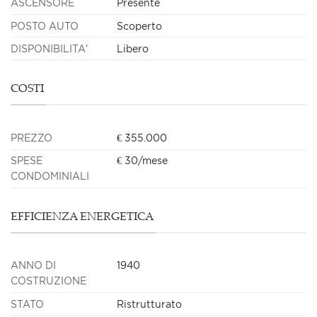
ASCENSORE
Presente
POSTO AUTO
Scoperto
DISPONIBILITA'
Libero
COSTI
PREZZO
€ 355.000
SPESE
€ 30/mese
CONDOMINIALI
EFFICIENZA ENERGETICA
ANNO DI
1940
COSTRUZIONE
STATO
Ristrutturato