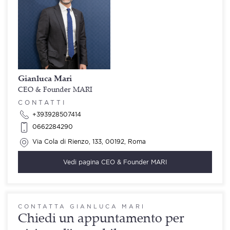
Gianluca Mari
CEO & Founder MARI
CONTATTI
+393928507414
0662284290
Via Cola di Rienzo, 133, 00192, Roma
Vedi pagina
CEO & Founder MARI
CONTATTA GIANLUCA MARI
Chiedi un appuntamento per