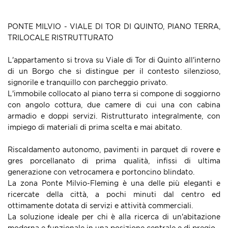
PONTE MILVIO - VIALE DI TOR DI QUINTO, PIANO TERRA,
TRILOCALE RISTRUTTURATO
L'appartamento si trova su Viale di Tor di Quinto all'interno
di un Borgo che si distingue per il contesto silenzioso,
signorile e tranquillo con parcheggio privato.
L'immobile collocato al piano terra si compone di soggiorno
con angolo cottura, due camere di cui una con cabina
armadio e doppi servizi. Ristrutturato integralmente, con
impiego di materiali di prima scelta e mai abitato.
Riscaldamento autonomo, pavimenti in parquet di rovere e
gres porcellanato di prima qualità, infissi di ultima
generazione con vetrocamera e portoncino blindato.
La zona Ponte Milvio-Fleming è una delle più eleganti e
ricercate della città, a pochi minuti dal centro ed
ottimamente dotata di servizi e attività commerciali.
La soluzione ideale per chi è alla ricerca di un'abitazione
moderna e funzionale in una posizione centrale e di pregio.