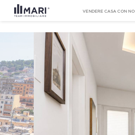
to
content
VENDERE CASA CON NO