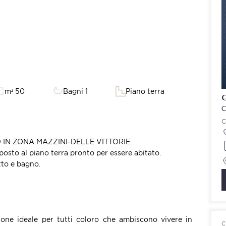
m² 50
Bagni 1
Piano terra
G
C
O IN ZONA MAZZINI-DELLE VITTORIE.
sto al piano terra pronto per essere abitato.
tto e bagno.
one ideale per tutti coloro che ambiscono vivere in