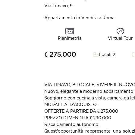
Via Timavo, 9
Appartamento in Vendita a Roma
Virtual Tour
Planimetria
€ 275.000
Locali 2
VIA TIMAVO, BILOCALE, VIVERE IL NUOV
Nuovo, elegante e moderno appartamento po
Soggiorno con cucina a vista, camera da le
MODALITA' D'ACQUISTO:
OFFERTE A PARTIRE DA € 275.000
PREZZO DI VENDITA € 290.000
Riscaldamento autonomo.
Quest'opportunità rappresenta una soluzi