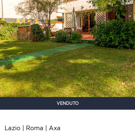
VENDUTO
Lazio | Roma |
Axa