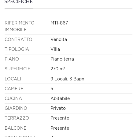
SPECIFICHE
RIFERIMENTO
MTI-867
IMMOBILE
CONTRATTO
Vendita
TIPOLOGIA
Villa
PIANO
Piano terra
SUPERFICIE
270 m²
LOCALI
9 Locali, 3 Bagni
CAMERE
5
CUCINA
Abitabile
GIARDINO
Privato
TERRAZZO
Presente
BALCONE
Presente