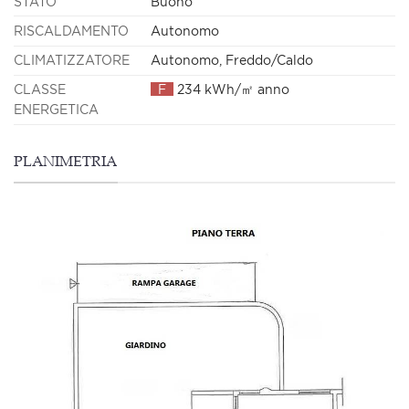
STATO
Buono
RISCALDAMENTO
Autonomo
CLIMATIZZATORE
Autonomo, Freddo/Caldo
CLASSE
F
234 kWh/㎡ anno
ENERGETICA
PLANIMETRIA