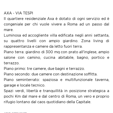
AXA - VIA TESPI
Il quartiere residenziale Axa è dotato di ogni servizio ed è
congeniale per chi vuole vivere a Roma ad un passo dal
mare.
Luminosa ed accogliente villa edificata negli anni settanta,
su quattro livelli con ampio giardino. Zona living di
rappresentanza e camere da letto fuori terra.
Piano terra: giardino di 300 mq con prato all'inglese, ampio
salone con camino, cucina abitabile, bagno, portico e
terrazzo.
Piano primo: tre camere, due bagni e terrazzo.
Piano secondo: due camere con destinazione soffitta.
Piano seminterrato: spaziosa e multifunzionale taverna,
garage e locale tecnico.
Spazi verdi, libertà e tranquillità in posizione strategica a
pochi Km dal mare e dal centro di Roma, un vero e proprio
rifugio lontano dal caos quotidiano della Capitale.