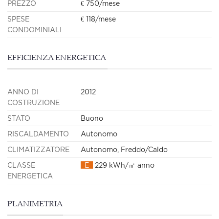
PREZZO
€ 750/mese
SPESE
€ 118/mese
CONDOMINIALI
EFFICIENZA ENERGETICA
ANNO DI
2012
COSTRUZIONE
STATO
Buono
RISCALDAMENTO
Autonomo
CLIMATIZZATORE
Autonomo, Freddo/Caldo
CLASSE
E
229 kWh/㎡ anno
ENERGETICA
PLANIMETRIA