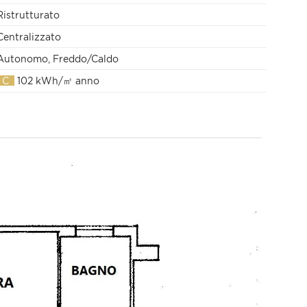
Ristrutturato
Centralizzato
Autonomo, Freddo/Caldo
C
102 kWh/㎡ anno