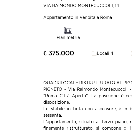
VIA RAIMONDO MONTECUCCOLI, 14
Appartamento in Vendita a Roma
Planimetria
€ 375.000
Locali 4
QUADRILOCALE RISTRUTTURATO AL PIG
PIGNETO - Via Raimondo Montecuccoli - L
"Roma Città Aperta". La posizione è cent
disposizione.
Lo stabile in tinta con ascensore, è in 
sessanta.
L'appartamento, situato al terzo piano, 
finemente ristrutturato, si compone di i