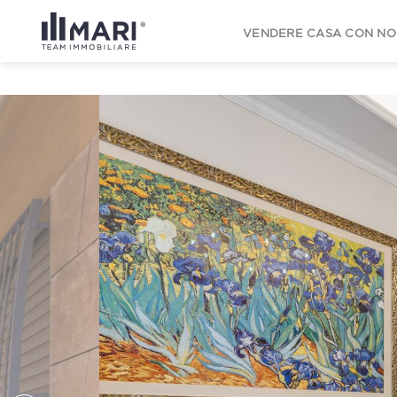
to
content
VENDERE CASA CON NO