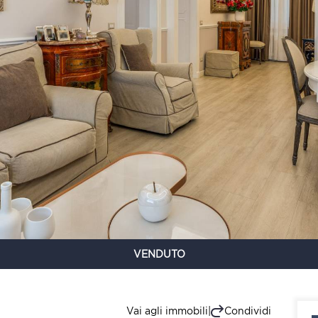
VENDUTO
Vai agli immobili
|
Condividi