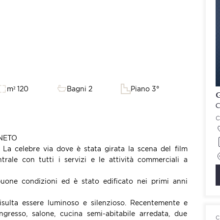
m² 120
Bagni 2
Piano 3°
G
C
NETO
a celebre via dove è stata girata la scena del film
rale con tutti i servizi e le attività commerciali a
buone condizioni ed è stato edificato nei primi anni
risulta essere luminoso e silenzioso. Recentemente e
ngresso, salone, cucina semi-abitabile arredata, due