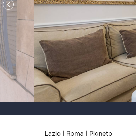
Lazio | Roma |
Pigneto