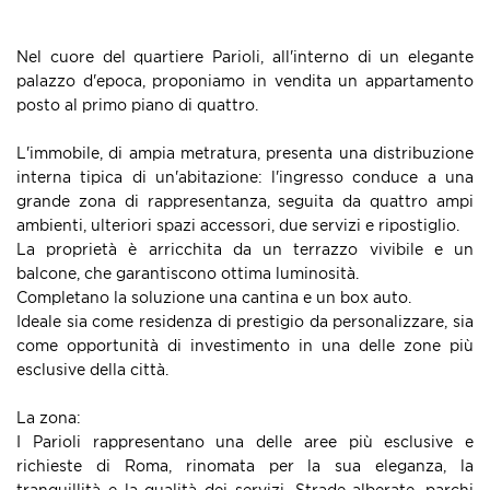
Nel cuore del quartiere Parioli, all'interno di un elegante
palazzo d'epoca, proponiamo in vendita un appartamento
posto al primo piano di quattro.
L'immobile, di ampia metratura, presenta una distribuzione
interna tipica di un'abitazione: l'ingresso conduce a una
grande zona di rappresentanza, seguita da quattro ampi
ambienti, ulteriori spazi accessori, due servizi e ripostiglio.
La proprietà è arricchita da un terrazzo vivibile e un
balcone, che garantiscono ottima luminosità.
Completano la soluzione una cantina e un box auto.
Ideale sia come residenza di prestigio da personalizzare, sia
come opportunità di investimento in una delle zone più
esclusive della città.
La zona:
I Parioli rappresentano una delle aree più esclusive e
richieste di Roma, rinomata per la sua eleganza, la
tranquillità e la qualità dei servizi. Strade alberate, parchi