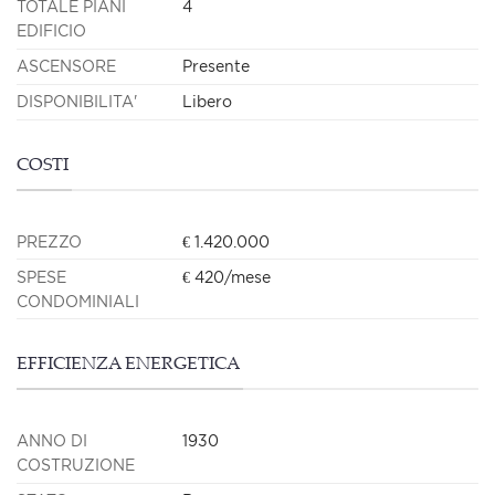
TOTALE PIANI
4
EDIFICIO
ASCENSORE
Presente
DISPONIBILITA'
Libero
COSTI
PREZZO
€ 1.420.000
SPESE
€ 420/mese
CONDOMINIALI
EFFICIENZA ENERGETICA
ANNO DI
1930
COSTRUZIONE