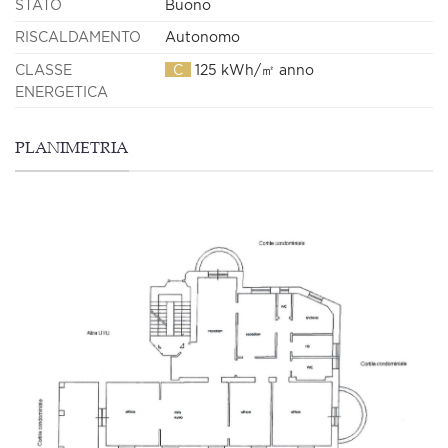
STATO
Buono
RISCALDAMENTO
Autonomo
CLASSE
C
125 kWh/㎡ anno
ENERGETICA
PLANIMETRIA