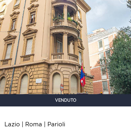
VENDUTO
Lazio | Roma |
Parioli