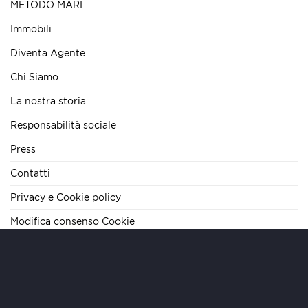
METODO MARI
Immobili
Diventa Agente
Chi Siamo
La nostra storia
Responsabilità sociale
Press
Contatti
Privacy e Cookie policy
Modifica consenso Cookie
TELEFONO
+39 06 62284290
E-MAIL
info@mariteamimmobiliare.it