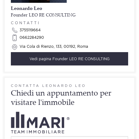
Leonardo Leo
Founder LEO RE CONSULTING
CONTATTI
3755119664
0662284290
Via Cola di Rienzo, 133, 00192, Roma
Vedi pagina
Founder LEO RE CONSULTING
CONTATTA LEONARDO LEO
Chiedi un appuntamento per
visitare l'immobile