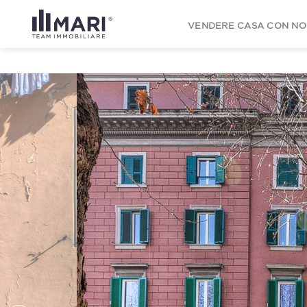
to
content
VENDERE CASA CON NO