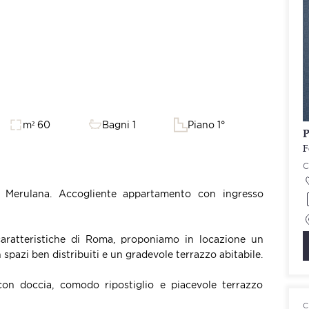
m² 60
Bagni 1
Piano 1°
P
F
a Merulana. Accogliente appartamento con ingresso
 caratteristiche di Roma, proponiamo in locazione un
pazi ben distribuiti e un gradevole terrazzo abitabile.
on doccia, comodo ripostiglio e piacevole terrazzo