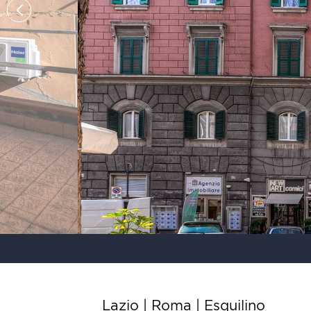
Lazio | Roma |
Esquilino