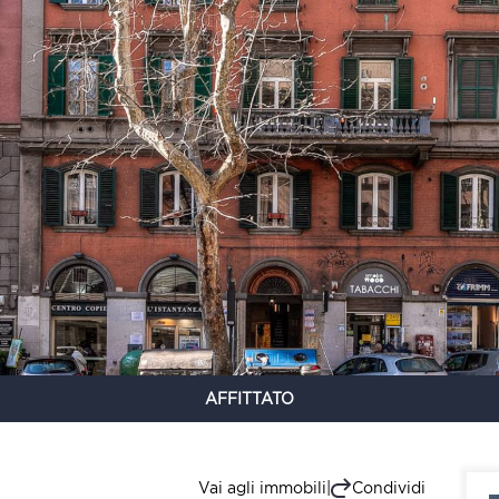
AFFITTATO
Vai agli immobili
|
Condividi