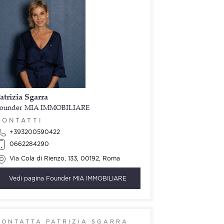
atrizia Sgarra
ounder MIA IMMOBILIARE
CONTATTI
+393200590422
0662284290
Via Cola di Rienzo, 133, 00192, Roma
Vedi pagina
Founder MIA IMMOBILIARE
CONTATTA PATRIZIA SGARRA