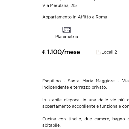
Via Merulana, 215
Appartamento in Affitto a Roma
Planimetria
€ 1.100/mese
Locali 2
Esquilino - Santa Maria Maggiore - Vi
indipendente e terrazzo privato.
In stabile d'epoca, in una delle vie più
appartamento accogliente e funzionale con s
Cucina con tinello, due camere, bagno c
abitabile.