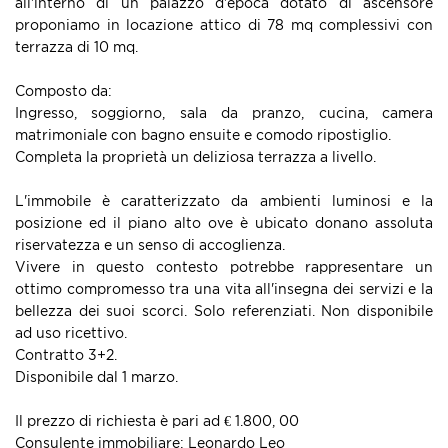
all'interno di un palazzo d'epoca dotato di ascensore
proponiamo in locazione attico di 78 mq complessivi con
terrazza di 10 mq.
Composto da:
Ingresso, soggiorno, sala da pranzo, cucina, camera
matrimoniale con bagno ensuite e comodo ripostiglio.
Completa la proprietà un deliziosa terrazza a livello.
L'immobile è caratterizzato da ambienti luminosi e la
posizione ed il piano alto ove è ubicato donano assoluta
riservatezza e un senso di accoglienza.
Vivere in questo contesto potrebbe rappresentare un
ottimo compromesso tra una vita all'insegna dei servizi e la
bellezza dei suoi scorci. Solo referenziati. Non disponibile
ad uso ricettivo.
Contratto 3+2.
Disponibile dal 1 marzo.
Il prezzo di richiesta è pari ad € 1.800, 00
Consulente immobiliare: Leonardo Leo