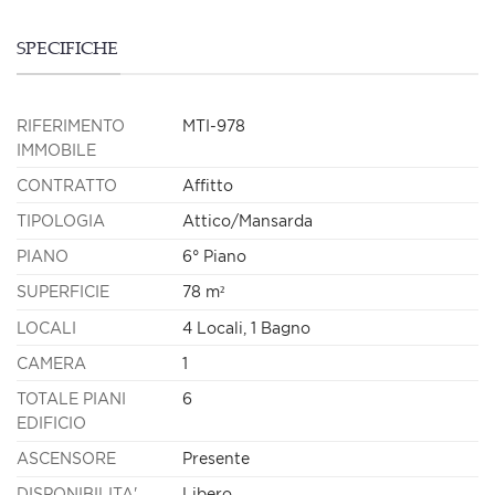
SPECIFICHE
RIFERIMENTO
MTI-978
IMMOBILE
CONTRATTO
Affitto
TIPOLOGIA
Attico/Mansarda
PIANO
6° Piano
SUPERFICIE
78 m²
LOCALI
4 Locali, 1 Bagno
CAMERA
1
TOTALE PIANI
6
EDIFICIO
ASCENSORE
Presente
DISPONIBILITA'
Libero