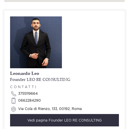
Leonardo Leo
Founder LEO RE CONSULTING
CONTATTI
3755119664
0662284290
Via Cola di Rienzo, 133, 00192, Roma
Vedi pagina
Founder LEO RE CONSULTING