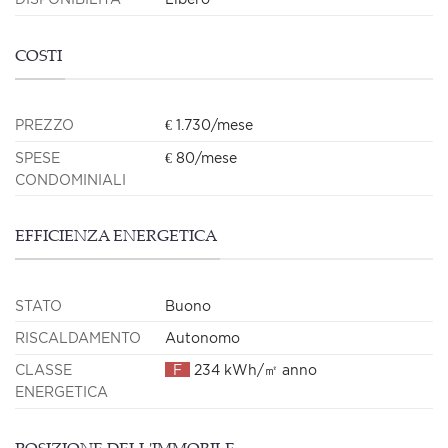
COSTI
PREZZO
€ 1.730/mese
SPESE
€ 80/mese
CONDOMINIALI
EFFICIENZA ENERGETICA
STATO
Buono
RISCALDAMENTO
Autonomo
CLASSE
F
234 kWh/㎡ anno
ENERGETICA