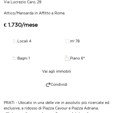
Via Lucrezio Caro, 29
Attico/Mansarda in Affitto a Roma
€ 1.730/mese
Locali 4
m² 78
Bagni 1
Piano 6°
Vai agli immobili
Condividi
PRATI - Ubicato in una delle vie in assoluto più ricercate ed
esclusive, a ridosso di Piazza Cavour e Piazza Adriana,