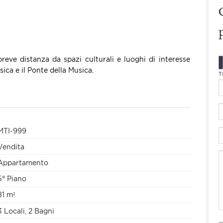
breve distanza da spazi culturali e luoghi di interesse
ica e il Ponte della Musica.
MTI-999
Vendita
Appartamento
5° Piano
81 m²
3 Locali, 2 Bagni