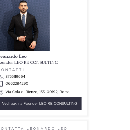
eonardo Leo
ounder LEO RE CONSULTING
CONTATTI
3755119664
0662284290
Via Cola di Rienzo, 133, 00192, Roma
Vedi pagina
Founder LEO RE CONSULTING
CONTATTA LEONARDO LEO