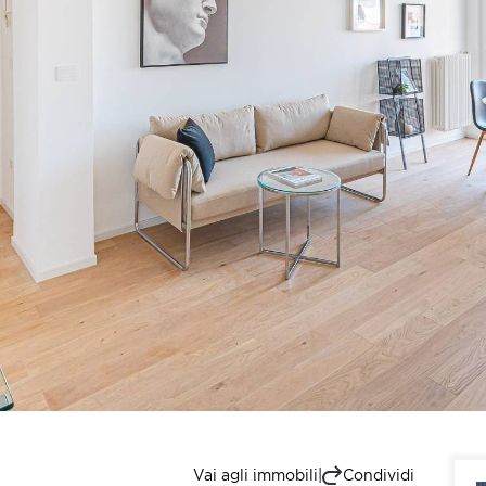
Vai agli immobili
|
Condividi