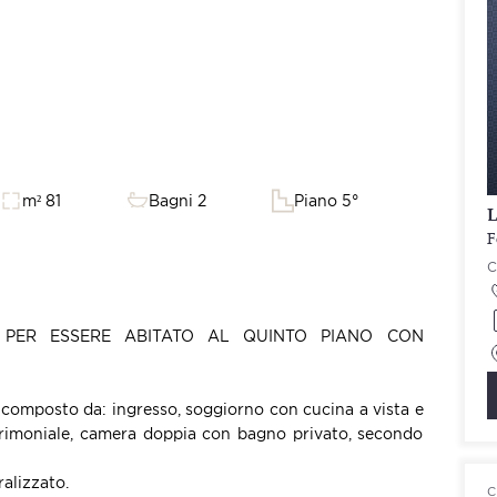
m² 81
Bagni 2
Piano 5°
L
F
 PER ESSERE ABITATO AL QUINTO PIANO CON
omposto da: ingresso, soggiorno con cucina a vista e
rimoniale, camera doppia con bagno privato, secondo
alizzato.