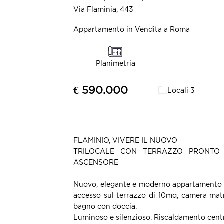
Via Flaminia, 443
Appartamento in Vendita a Roma
Planimetria
€ 590.000
Locali 3
FLAMINIO, VIVERE IL NUOVO
TRILOCALE CON TERRAZZO PRONTO
ASCENSORE
Nuovo, elegante e moderno appartamento c
accesso sul terrazzo di 10mq, camera mat
bagno con doccia.
Luminoso e silenzioso. Riscaldamento centr