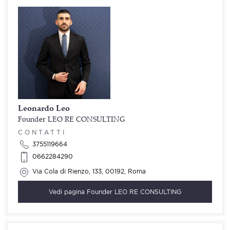
Leonardo Leo
Founder LEO RE CONSULTING
CONTATTI
3755119664
0662284290
Via Cola di Rienzo, 133, 00192, Roma
Vedi pagina
Founder LEO RE CONSULTING