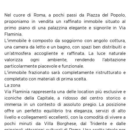
Nel cuore di Roma, a pochi passi da Piazza del Popolo
,
proponiamo in vendita un raffinato immobile situato al
primo piano di una palazzina elegante e signorile
in Via
Flaminia.
L'immobile è composto da
soggiorno con angolo cottura
,
una
camera da letto
e un
bagno
, con spazi ben distribuiti e
un'atmosfera accogliente e raffinata. La luce naturale
valorizza ogni ambiente, rendendo l'abitazione
particolarmente piacevole e funzionale.
L'immobile frazionato sarà completamente ristrutturato e
completato con materiali di prima scelta.
La zona
Via Flaminia rappresenta una delle location più esclusive e
iconiche della Capitale, a ridosso del centro storico e
immersa in un contesto di assoluto pregio. La posizione
offre un perfetto equilibrio tra eleganza, servizi di alto
livello e collegamenti eccellenti, con la comodità di vivere a
pochi minuti da Villa Borghese, dal Tridente e dalle
principali attrazioni culturali di Roma. Una scelta ideale per