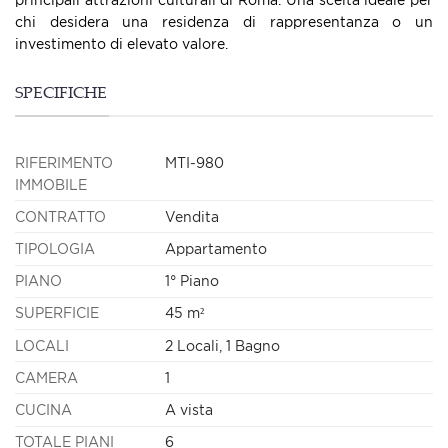
chi desidera una residenza di rappresentanza o un
investimento di elevato valore.
SPECIFICHE
RIFERIMENTO
MTI-980
IMMOBILE
CONTRATTO
Vendita
TIPOLOGIA
Appartamento
PIANO
1° Piano
SUPERFICIE
45 m²
LOCALI
2 Locali, 1 Bagno
CAMERA
1
CUCINA
A vista
TOTALE PIANI
6