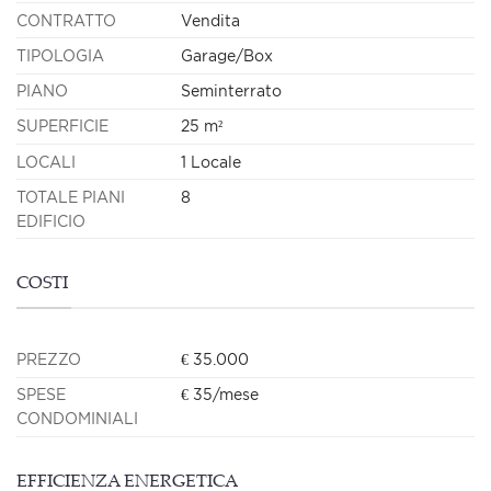
CONTRATTO
Vendita
TIPOLOGIA
Garage/Box
PIANO
Seminterrato
SUPERFICIE
25 m²
LOCALI
1 Locale
TOTALE PIANI
8
EDIFICIO
COSTI
PREZZO
€ 35.000
SPESE
€ 35/mese
CONDOMINIALI
EFFICIENZA ENERGETICA