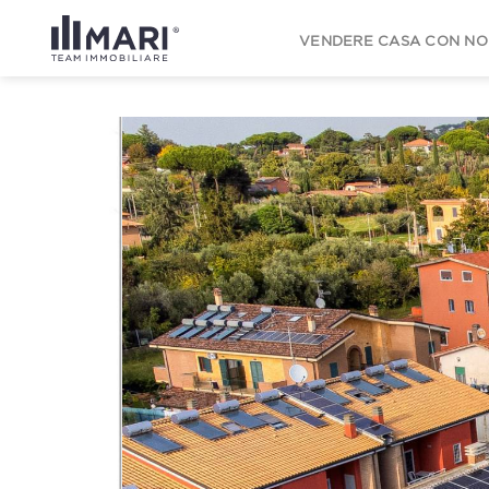
to
content
VENDERE CASA CON NO