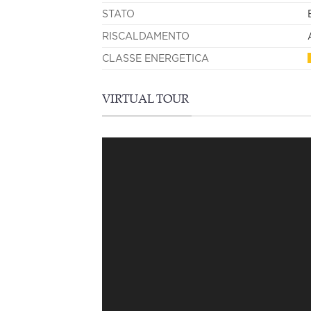
STATO
RISCALDAMENTO
CLASSE ENERGETICA
VIRTUAL TOUR