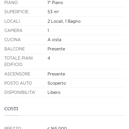
PIANO
1° Piano
SUPERFICIE
53 m²
LOCALI
2 Locali, 1 Bagno
CAMERA
1
CUCINA
A vista
BALCONE
Presente
TOTALE PIANI
4
EDIFICIO
ASCENSORE
Presente
POSTO AUTO
Scoperto
DISPONIBILITA'
Libero
COSTI
PREZZO
€ 165.000