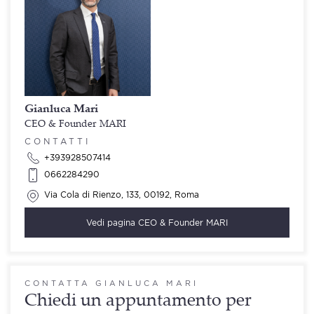
Gianluca Mari
CEO & Founder MARI
CONTATTI
+393928507414
0662284290
Via Cola di Rienzo, 133, 00192, Roma
Vedi pagina
CEO & Founder MARI
CONTATTA GIANLUCA MARI
Chiedi un appuntamento per