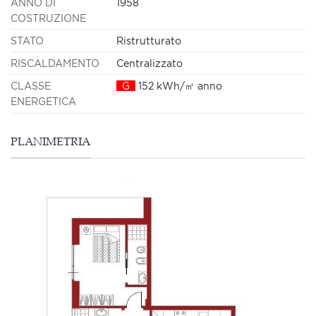
ANNO DI
1958
COSTRUZIONE
STATO
Ristrutturato
RISCALDAMENTO
Centralizzato
CLASSE
G
152 kWh/㎡ anno
ENERGETICA
PLANIMETRIA