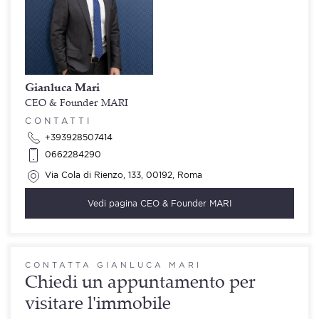
Gianluca Mari
CEO & Founder MARI
CONTATTI
+393928507414
0662284290
Via Cola di Rienzo, 133, 00192, Roma
Vedi pagina
CEO & Founder MARI
CONTATTA GIANLUCA MARI
Chiedi un appuntamento per
visitare l'immobile