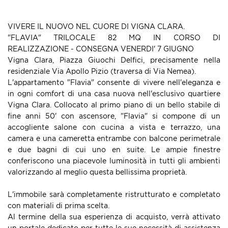
VIVERE IL NUOVO NEL CUORE DI VIGNA CLARA.
"FLAVIA" TRILOCALE 82 MQ IN CORSO DI
REALIZZAZIONE - CONSEGNA VENERDI' 7 GIUGNO
Vigna Clara, Piazza Giuochi Delfici, precisamente nella
residenziale Via Apollo Pizio (traversa di Via Nemea).
L'appartamento "Flavia" consente di vivere nell'eleganza e
in ogni comfort di una casa nuova nell'esclusivo quartiere
Vigna Clara. Collocato al primo piano di un bello stabile di
fine anni 50' con ascensore, "Flavia" si compone di un
accogliente salone con cucina a vista e terrazzo, una
camera e una cameretta entrambe con balcone perimetrale
e due bagni di cui uno en suite. Le ampie finestre
conferiscono una piacevole luminosità in tutti gli ambienti
valorizzando al meglio questa bellissima proprietà.
L'immobile sarà completamente ristrutturato e completato
con materiali di prima scelta.
Al termine della sua esperienza di acquisto, verrà attivato
un portale dedicato per tutte le sue necessità di assistenza