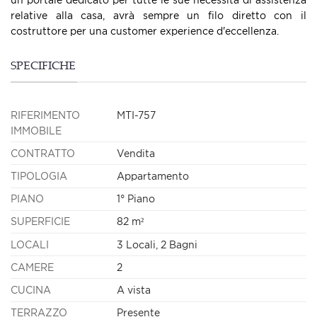
relative alla casa, avrà sempre un filo diretto con il
costruttore per una customer experience d'eccellenza.
SPECIFICHE
RIFERIMENTO
MTI-757
IMMOBILE
CONTRATTO
Vendita
TIPOLOGIA
Appartamento
PIANO
1° Piano
SUPERFICIE
82 m²
LOCALI
3 Locali, 2 Bagni
CAMERE
2
CUCINA
A vista
TERRAZZO
Presente