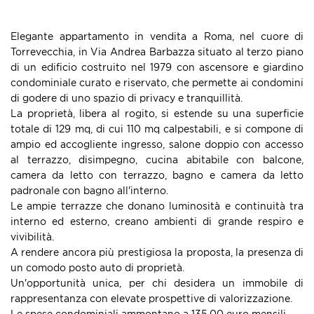
Elegante appartamento in vendita a Roma, nel cuore di
Torrevecchia, in Via Andrea Barbazza situato al terzo piano
di un edificio costruito nel 1979 con ascensore e giardino
condominiale curato e riservato, che permette ai condomini
di godere di uno spazio di privacy e tranquillità.
La proprietà, libera al rogito, si estende su una superficie
totale di 129 mq, di cui 110 mq calpestabili, e si compone di
ampio ed accogliente ingresso, salone doppio con accesso
al terrazzo, disimpegno, cucina abitabile con balcone,
camera da letto con terrazzo, bagno e camera da letto
padronale con bagno all'interno.
Le ampie terrazze che donano luminosità e continuità tra
interno ed esterno, creano ambienti di grande respiro e
vivibilità.
A rendere ancora più prestigiosa la proposta, la presenza di
un comodo posto auto di proprietà.
Un'opportunità unica, per chi desidera un immobile di
rappresentanza con elevate prospettive di valorizzazione.
Le spese condominiali ammontano a 135,00 euro mensili.