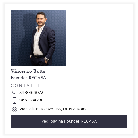
Vincenzo Botta
Founder RECASA
CONTATTI
3478466073
0662284290
Via Cola di Rienzo, 133, 00192, Roma
Vedi pagina
Founder RECASA