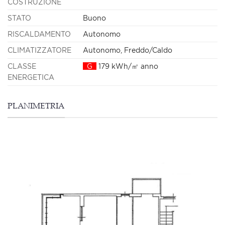
COSTRUZIONE
STATO
Buono
RISCALDAMENTO
Autonomo
CLIMATIZZATORE
Autonomo, Freddo/Caldo
CLASSE
G
179 kWh/㎡ anno
ENERGETICA
PLANIMETRIA