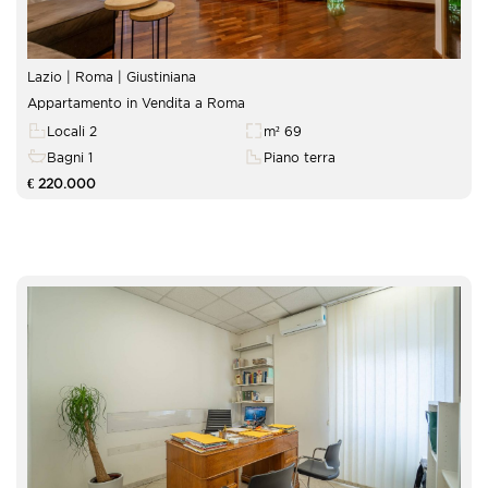
Lazio | Roma |
Giustiniana
Appartamento in Vendita a Roma
Locali 2
m² 69
Bagni 1
Piano terra
€ 220.000