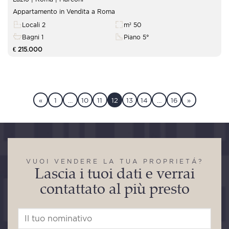
Appartamento in Vendita a Roma
Locali 2
m² 50
Bagni 1
Piano 5°
€ 215.000
«
1
…
10
11
12
13
14
…
16
»
VUOI VENDERE LA TUA PROPRIETÁ?
Lascia i tuoi dati e verrai
contattato al più presto