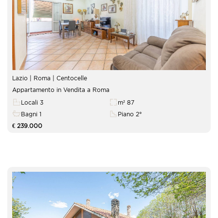
Lazio | Roma |
Centocelle
Appartamento in Vendita a Roma
Locali 3
m² 87
Bagni 1
Piano 2°
€ 239.000