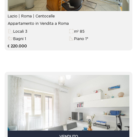
Lazio | Roma |
Centocelle
Appartamento in Vendita a Roma
Locali 3
m² 85
Bagni 1
Piano 1°
€ 220.000
VENDUTO