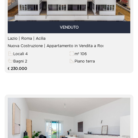
VENDUTO
Lazio | Roma |
Acilia
Nuova Costruzione | Appartamento in Vendita a Roma
Locali 4
m² 106
Bagni 2
Piano terra
€ 230.000