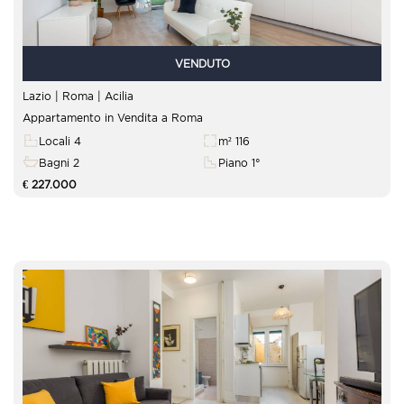
VENDUTO
Lazio | Roma |
Acilia
Appartamento in Vendita a Roma
Locali 4
m² 116
Bagni 2
Piano 1°
€ 227.000