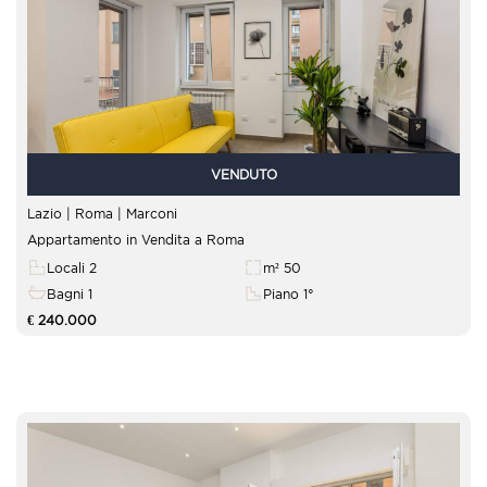
VENDUTO
Lazio | Roma |
Marconi
Appartamento in Vendita a Roma
Locali 2
m² 50
Bagni 1
Piano 1°
€ 240.000