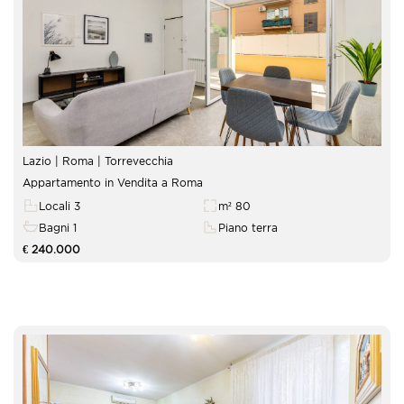
Lazio | Roma |
Torrevecchia
Appartamento in Vendita a Roma
Locali 3
m² 80
Bagni 1
Piano terra
€ 240.000