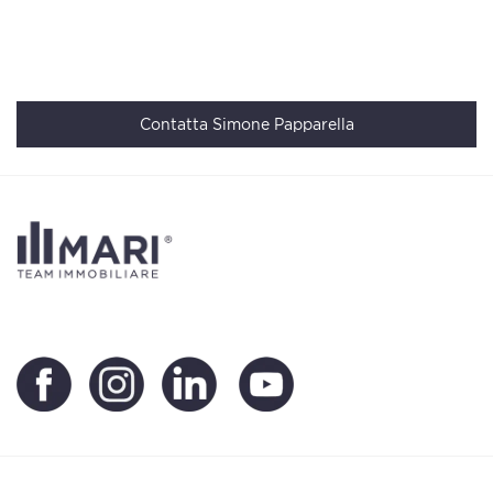
Contatta Simone Papparella