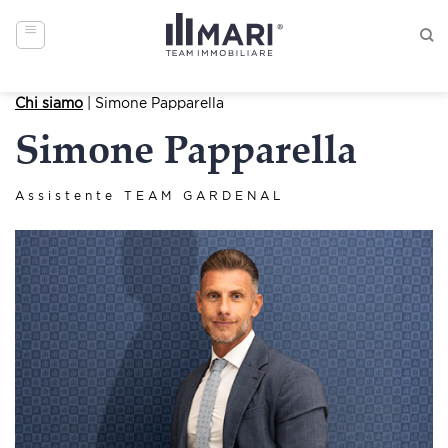
Skip
to
content
Chi siamo
| Simone Papparella
Simone Papparella
Assistente TEAM GARDENAL