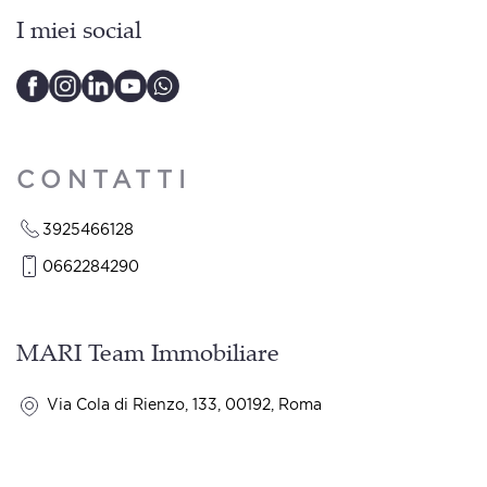
I miei social
CONTATTI
3925466128
0662284290
MARI Team Immobiliare
Via Cola di Rienzo, 133, 00192, Roma