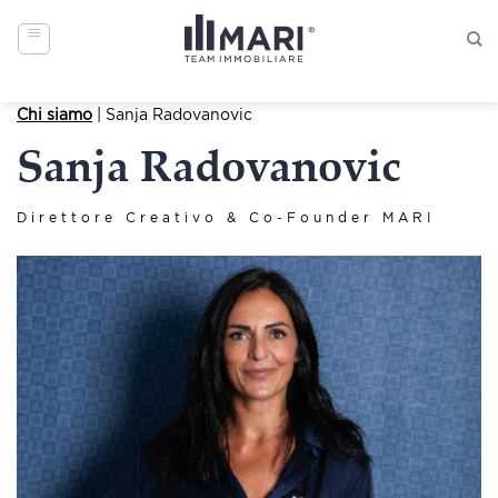
Skip
to
content
Chi siamo
| Sanja Radovanovic
Sanja Radovanovic
Direttore Creativo & Co-Founder MARI