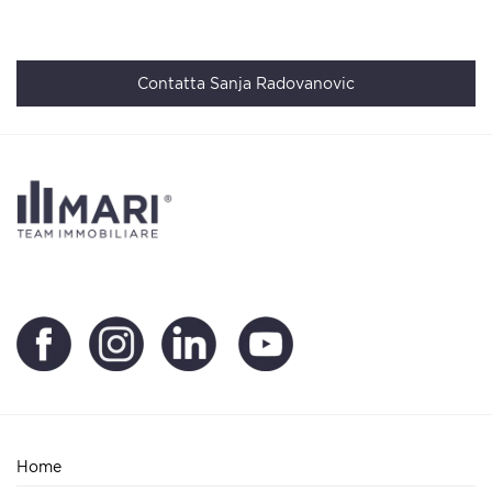
Contatta Sanja Radovanovic
Home