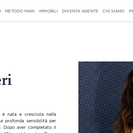
I
METODO MARI
IMMOBILI
DIVENTA AGENTE
CHI SIAMO
P
ri
 è nata e cresciuta nella
a profonda sensibilità per
azi. Dopo aver completato il