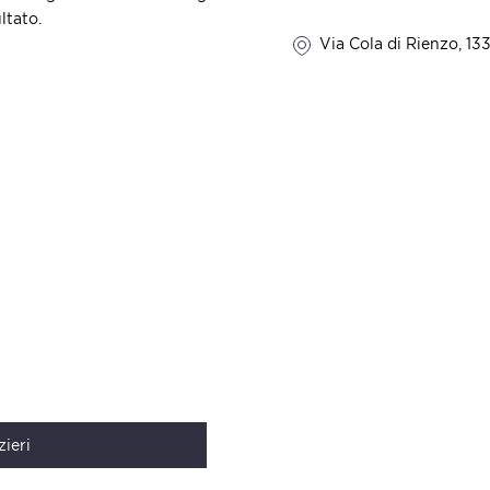
ltato.
Via Cola di Rienzo, 13
ieri