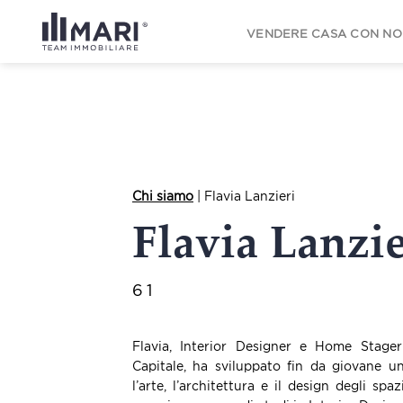
to
content
VENDERE CASA CON NO
Chi siamo
| Flavia Lanzieri
Flavia Lanzie
61
Flavia, Interior Designer e Home Stager
Capitale, ha sviluppato fin da giovane un
l’arte, l’architettura e il design degli sp