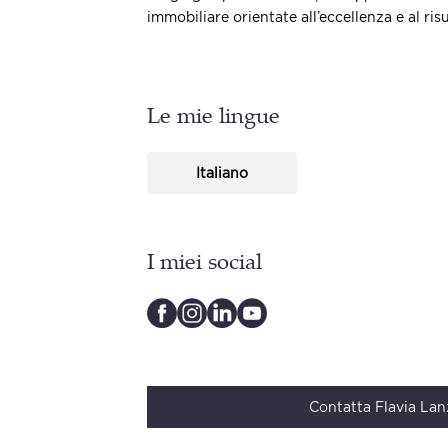
immobiliare orientate all’eccellenza e al risu
Le mie lingue
Italiano
I miei social
Contatta Flavia Lanz