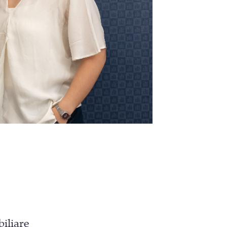
iliare