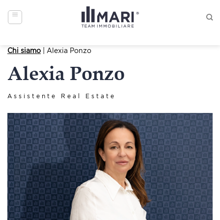
Skip
to
content
Chi siamo
| Alexia Ponzo
Alexia Ponzo
Assistente Real Estate