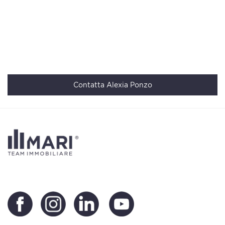
Contatta Alexia Ponzo