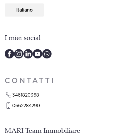
Italiano
I miei social
CONTATTI
3461820368
0662284290
MARI Team Immobiliare